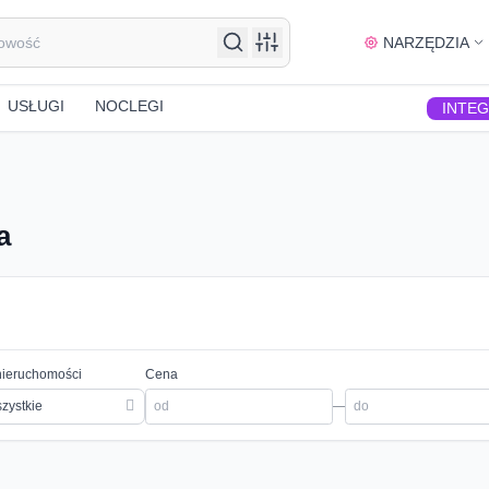
NARZĘDZIA
USŁUGI
NOCLEGI
INTE
a
nieruchomości
Cena
zystkie
—