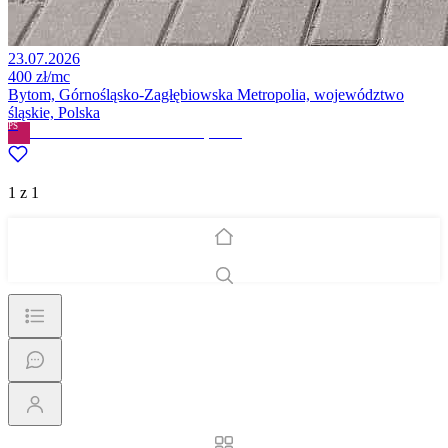
23.07.2026
400 zł/mc
Bytom, Górnośląsko-Zagłębiowska Metropolia, województwo
śląskie, Polska
PS
PATRYCJA SKRZYPIŃSKA
· Prywatne
1 z 1