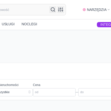
NARZĘDZIA
USŁUGI
NOCLEGI
INTE
nieruchomości
Cena
zystkie
—