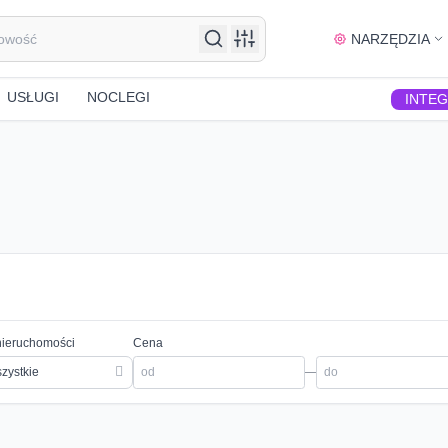
NARZĘDZIA
USŁUGI
NOCLEGI
INTE
nieruchomości
Cena
zystkie
—