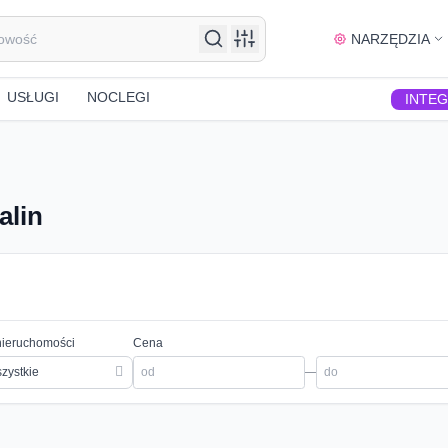
NARZĘDZIA
USŁUGI
NOCLEGI
INTE
alin
nieruchomości
Cena
zystkie
—