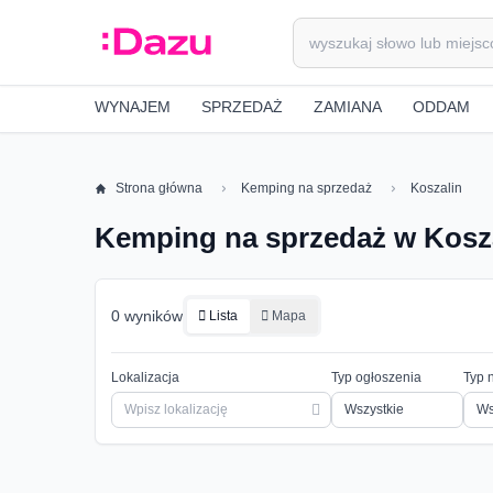
WYNAJEM
SPRZEDAŻ
ZAMIANA
ODDAM
Strona główna
Kemping na sprzedaż
Koszalin
Kemping na sprzedaż w Kosz
0 wyników
Lista
Mapa
Lokalizacja
Typ ogłoszenia
Typ 
Ws