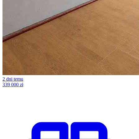
2 dni temu
339 000 zł