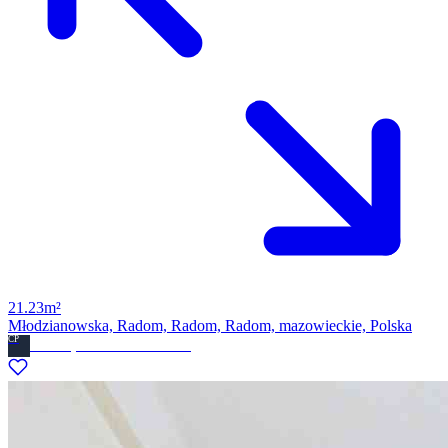
21.23m²
Młodzianowska, Radom, Radom, Radom, mazowieckie, Polska
CP
Ckdom.pl Biuro nieruchomosci