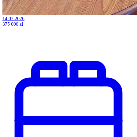
14.07.2026
375 000 zł