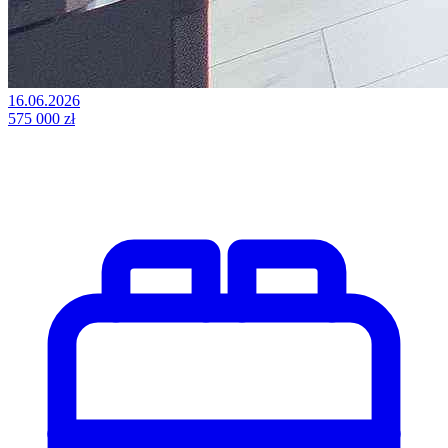
16.06.2026
575 000 zł