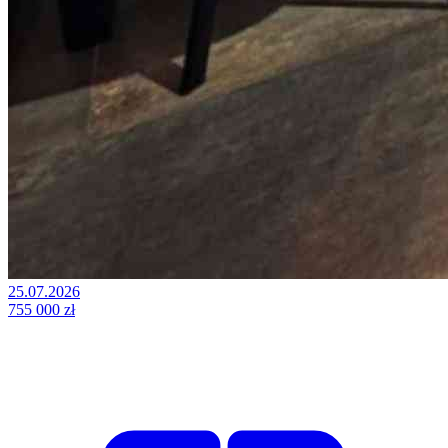
25.07.2026
755 000 zł