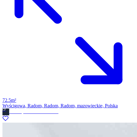
72.5m²
Wyścigowa, Radom, Radom, Radom, mazowieckie, Polska
CP
Ckdom.pl Biuro nieruchomosci