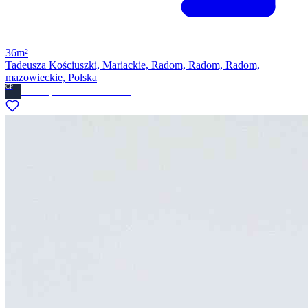
36m²
Tadeusza Kościuszki, Mariackie, Radom, Radom, Radom,
mazowieckie, Polska
CP
Ckdom.pl Biuro nieruchomosci