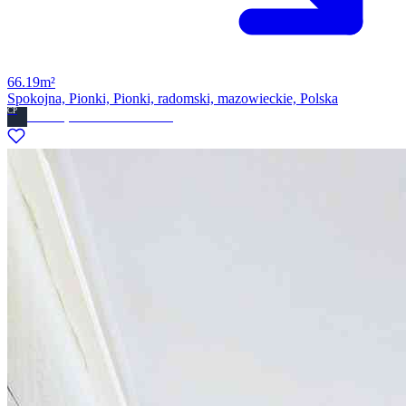
66.19m²
Spokojna, Pionki, Pionki, radomski, mazowieckie, Polska
CP
Ckdom.pl Biuro nieruchomosci