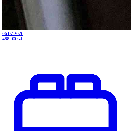
06.07.2026
488 000 zł