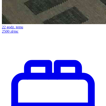
22 godz. temu
2500 zł/mc