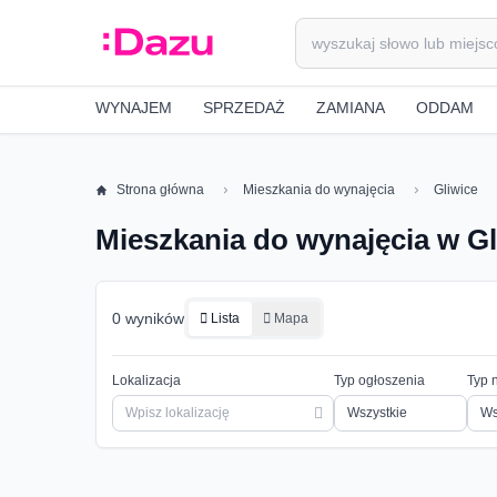
WYNAJEM
SPRZEDAŻ
ZAMIANA
ODDAM
Strona główna
Mieszkania do wynajęcia
Gliwice
Mieszkania do wynajęcia w Gl
0 wyników
Lista
Mapa
Lokalizacja
Typ ogłoszenia
Typ 
Ws