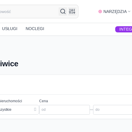
NARZĘDZIA
USŁUGI
NOCLEGI
INTE
iwice
nieruchomości
Cena
zystkie
—