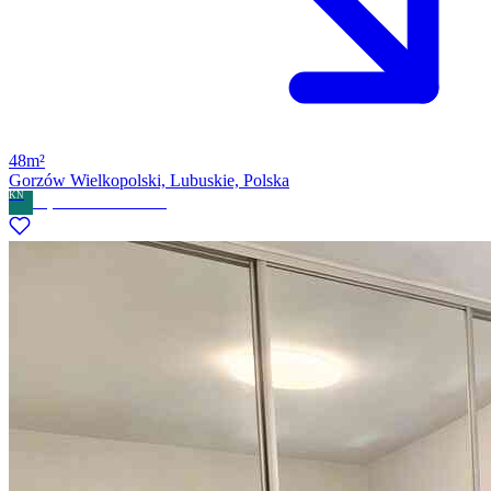
48m²
Gorzów Wielkopolski, Lubuskie, Polska
KN
Kryswal Nieruchomości