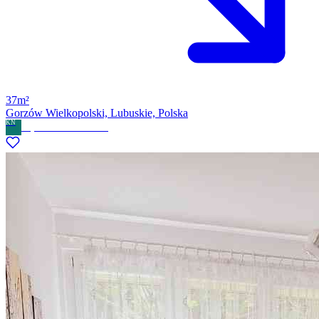
37m²
Gorzów Wielkopolski, Lubuskie, Polska
KN
Kryswal Nieruchomości