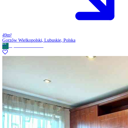
49m²
Gorzów Wielkopolski, Lubuskie, Polska
KN
Kryswal Nieruchomości