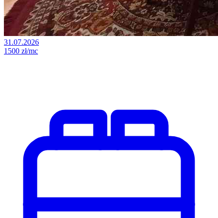
31.07.2026
1500 zł/mc