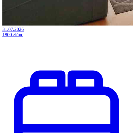
31.07.2026
1800 zł/mc