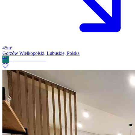
45m²
Gorzów Wielkopolski, Lubuskie, Polska
KN
Kryswal Nieruchomości