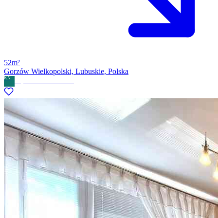
52m²
Gorzów Wielkopolski, Lubuskie, Polska
KN
Kryswal Nieruchomości