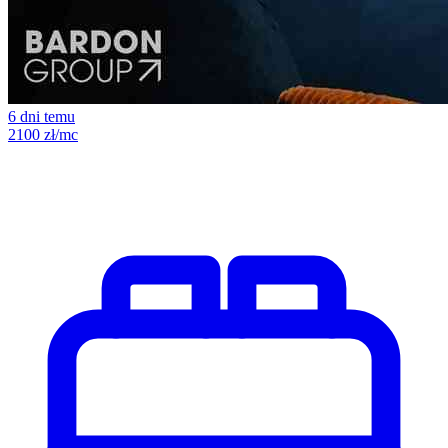
6 dni temu
2100 zł/mc