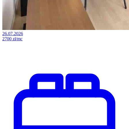
26.07.2026
2700 zł/mc