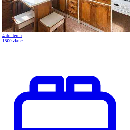
4 dni temu
1500 zł/mc