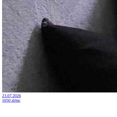
23.07.2026
1650 zł/mc