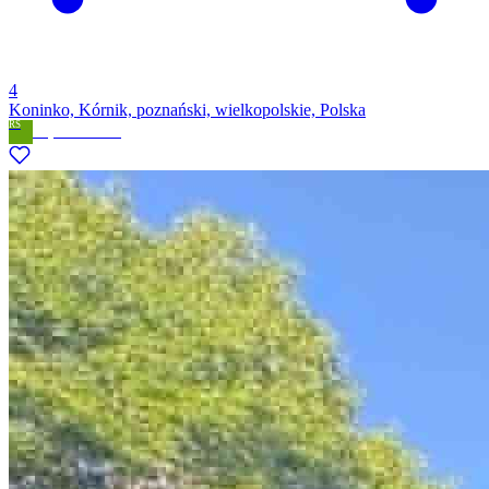
4
Koninko, Kórnik, poznański, wielkopolskie, Polska
RS
Royal Solutions