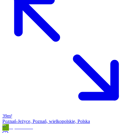
39m²
Poznań-Jeżyce, Poznań, wielkopolskie, Polska
RS
Royal Solutions