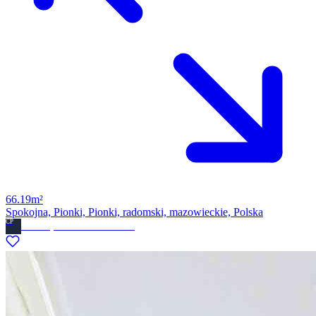
66.19m²
Spokojna, Pionki, Pionki, radomski, mazowieckie, Polska
CP
Ckdom.pl Biuro nieruchomosci