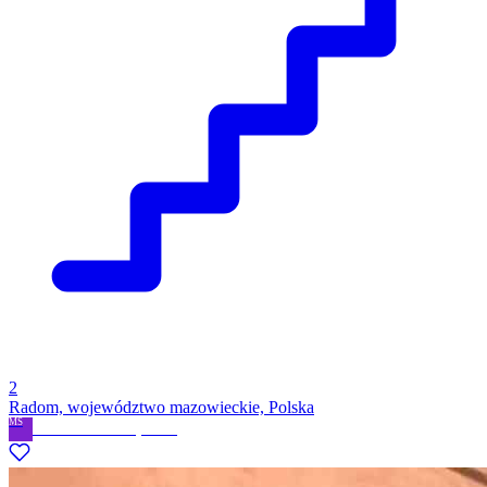
2
Radom, województwo mazowieckie, Polska
MS
Michał Simian
· Prywatne