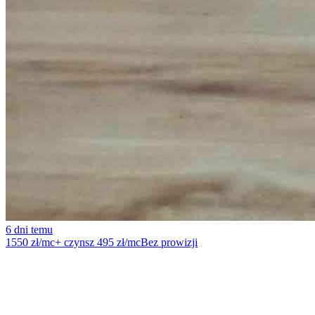
6 dni temu
1550 zł/mc
+ czynsz 495 zł/mc
Bez prowizji