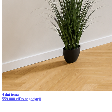
4 dni temu
559 000 zł
Do negocjacji