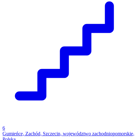
6
Gumieńce, Zachód, Szczecin, województwo zachodniopomorskie,
Polska